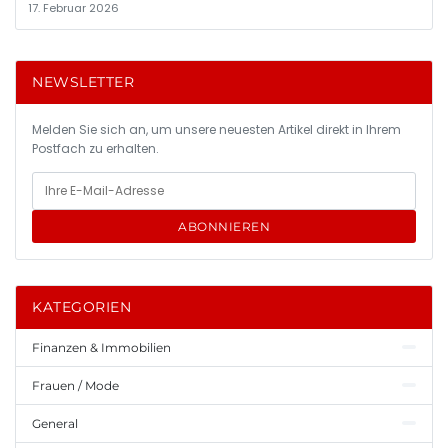
17. Februar 2026
NEWSLETTER
Melden Sie sich an, um unsere neuesten Artikel direkt in Ihrem
Postfach zu erhalten.
ABONNIEREN
KATEGORIEN
Finanzen & Immobilien
Frauen / Mode
General