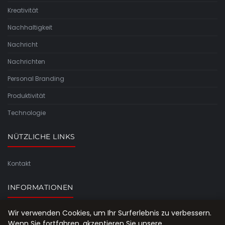
Kreativität
Nachhaltigkeit
Nachricht
Nachrichten
Personal Branding
Produktivität
Technologie
NÜTZLICHE LINKS
Kontakt
INFORMATIONEN
Wir verwenden Cookies, um Ihr Surferlebnis zu verbessern.
Seitenübersicht
Wenn Sie fortfahren, akzeptieren Sie unsere