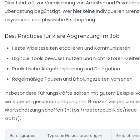
Dies führt oft zur Vermischung von Arbeits- und Privatlebe
Überlastung begünstigt. Wer hier keine individuellen Grenzen
psychische und physische Erschöpfung.
Best Practices für klare Abgrenzung im Job
Feste Arbeitszeiten etablieren und Kommunizieren
Digitale Tools bewusst nutzen und Nicht-Stören-Zeite
Realistische Aufgabenplanung und Delegation
Regelmäßige Pausen und Erholungszeiten vorsehen
Insbesondere Führungskräfte sollten mit gutem Beispiel 
sie eigenen gesunden Umgang mit Grenzen zeigen und ei
Wertschätzung schaffen (https://raeterepublik.de/neue
kraft/).
Berufsgruppe
Typische Herausforderungen
Empfohlen