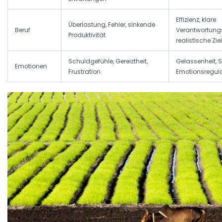
Effizienz, klare
Überlastung, Fehler, sinkende
Beruf
Verantwortungs
Produktivität
realistische Zi
Schuldgefühle, Gereiztheit,
Gelassenheit, S
Emotionen
Frustration
Emotionsregul