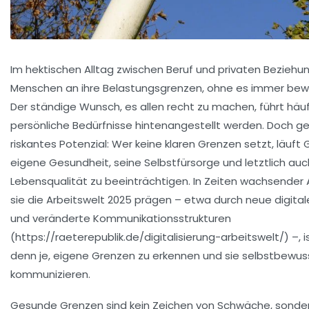
Im hektischen Alltag zwischen Beruf und privaten Beziehu
Menschen an ihre Belastungsgrenzen, ohne es immer bew
Der ständige Wunsch, es allen recht zu machen, führt häu
persönliche Bedürfnisse hintenangestellt werden. Doch gen
riskantes Potenzial: Wer keine klaren Grenzen setzt, läuft 
eigene Gesundheit, seine Selbstfürsorge und letztlich auc
Lebensqualität zu beeinträchtigen. In Zeiten wachsender
sie die Arbeitswelt 2025 prägen – etwa durch neue digita
und veränderte Kommunikationsstrukturen
(https://raeterepublik.de/digitalisierung-arbeitswelt/) –, i
denn je, eigene Grenzen zu erkennen und sie selbstbewus
kommunizieren.
Gesunde Grenzen sind kein Zeichen von Schwäche, sonder