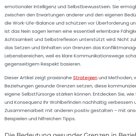
emotionaler Intelligenz und Selbstbewusstsein. Sie ermög
zwischen den Erwartungen anderer und den eigenen Bedür
die Work-Life-Balance und schützen vor Überforderung un
ist das Nein sagen lernen eine essentiell erlernbare Fähigke
Achtsamkeit und Selbstreflexion unterstützt wird. Nicht zu
das Setzen und Einhalten von Grenzen das Konfliktmanag
Lebensbereichen, weil es klare Kommunikationswege schaf
gegenseitigem Respekt basieren.
Dieser Artikel zeigt praxisnahe
Strategien
und Methoden, wi
Beziehungen gesunde Grenzen setzen, diese kommunizier
eigene Selbstfürsorge stärken können. Entdecken Sie, wie S
und Konsequenz Ihr Wohlbefinden nachhaltig verbessern 
Zusammenarbeit mit anderen positiv gestalten – mit ans
Beispielen und hilfreichen Tipps.
Die Bedeutung gesunder Grenzen in Bezi