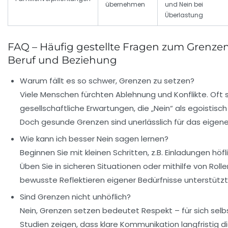
übernehmen
und Nein bei
Überlastung
FAQ – Häufig gestellte Fragen zum Grenzen
Beruf und Beziehung
Warum fällt es so schwer, Grenzen zu setzen?
Viele Menschen fürchten Ablehnung und Konflikte. Oft 
gesellschaftliche Erwartungen, die „Nein“ als egoistis
Doch gesunde Grenzen sind unerlässlich für das eigen
Wie kann ich besser Nein sagen lernen?
Beginnen Sie mit kleinen Schritten, z.B. Einladungen höf
Üben Sie in sicheren Situationen oder mithilfe von Roll
bewusste Reflektieren eigener Bedürfnisse unterstützt
Sind Grenzen nicht unhöflich?
Nein, Grenzen setzen bedeutet Respekt – für sich selb
Studien zeigen, dass klare Kommunikation langfristig d