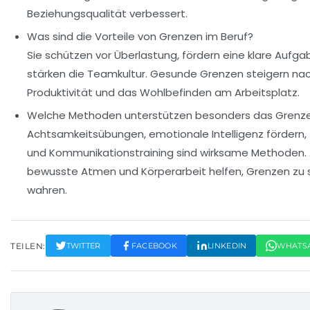
Beziehungsqualität verbessert.
Was sind die Vorteile von Grenzen im Beruf?
Sie schützen vor Überlastung, fördern eine klare Aufg
stärken die Teamkultur. Gesunde Grenzen steigern nac
Produktivität und das Wohlbefinden am Arbeitsplatz.
Welche Methoden unterstützen besonders das Grenz
Achtsamkeitsübungen, emotionale Intelligenz fördern
und Kommunikationstraining sind wirksame Methoden.
bewusste Atmen und Körperarbeit helfen, Grenzen zu 
wahren.
TEILEN:
TWITTER
FACEBOOK
LINKEDIN
WHATS