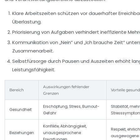
Klare Arbeitszeiten schützen vor dauerhafter Erreichba
Überlastung.
Priorisierung von Aufgaben verhindert ineffiziente Mehr
Kommunikation von „Nein“ und „Ich brauche Zeit“ unte
Zusammenarbeit.
Selbstfürsorge durch Pausen und Auszeiten erhöht langf
Leistungsfähigkeit.
Auswirkungen fehlender
Bereich
Vorteile gesun
Grenzen
Erschöpfung, Stress, Burnout-
Stabilität, mehr
Gesundheit
Gefahr
Stresssympto
Konflikte, Abhängigkeit,
Respekt, ehrli
Beziehungen
unausgesprochene
ausgewogene 
Erwartungen