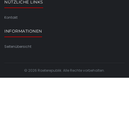
NÜTZLICHE LINKS
Kontakt
INFORMATIONEN
Seitenübersicht
© 2026 Raeterepublik. Alle Rechte vorbehalten.