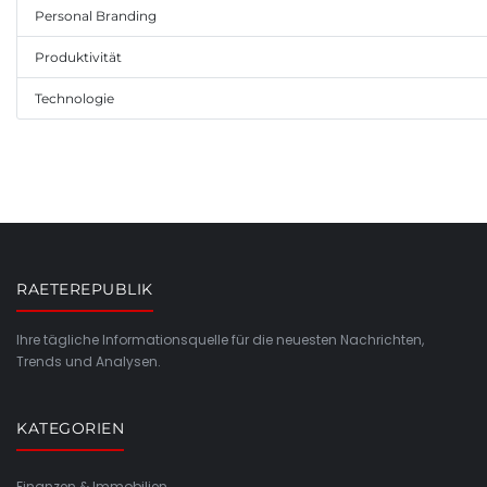
Personal Branding
Produktivität
Technologie
RAETEREPUBLIK
Ihre tägliche Informationsquelle für die neuesten Nachrichten,
Trends und Analysen.
KATEGORIEN
Finanzen & Immobilien