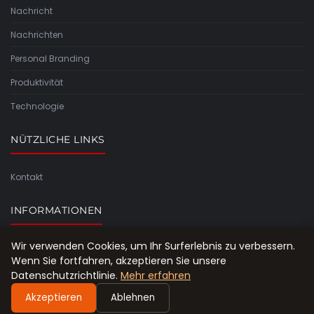
Nachricht
Nachrichten
Personal Branding
Produktivität
Technologie
NÜTZLICHE LINKS
Kontakt
INFORMATIONEN
Wir verwenden Cookies, um Ihr Surferlebnis zu verbessern.
Seitenübersicht
Wenn Sie fortfahren, akzeptieren Sie unsere
Datenschutzrichtlinie.
Mehr erfahren
Akzeptieren
Ablehnen
© 2026 Raeterepublik. Alle Rechte vorbehalten.