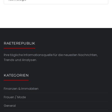
RAETEREPUBLIK
Ihre tägliche Informationsquelle für die neuesten Nachrichten,
Trends und Analysen.
KATEGORIEN
Finanzen & Immobilien
Frauen / Mode
General