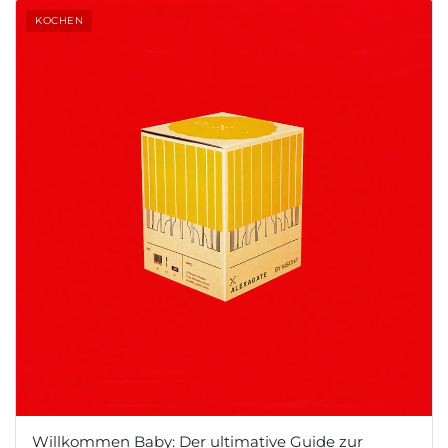
KOCHEN
Willkommen Baby: Der ultimative Guide zur