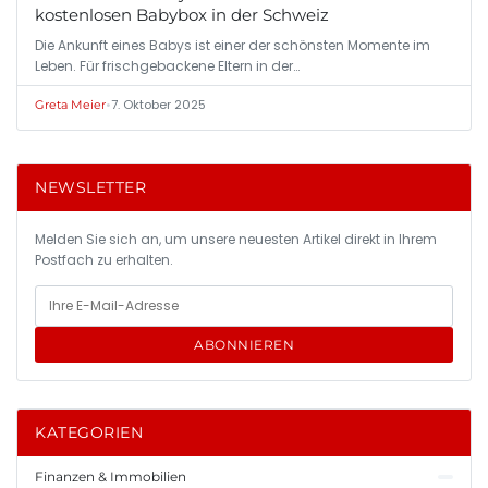
kostenlosen Babybox in der Schweiz
Die Ankunft eines Babys ist einer der schönsten Momente im
Leben. Für frischgebackene Eltern in der…
•
7. Oktober 2025
Greta Meier
NEWSLETTER
Melden Sie sich an, um unsere neuesten Artikel direkt in Ihrem
Postfach zu erhalten.
ABONNIEREN
KATEGORIEN
Finanzen & Immobilien