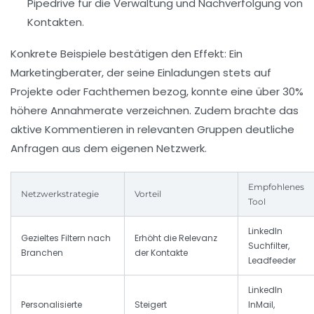
Pipedrive für die Verwaltung und Nachverfolgung von
Kontakten.
Konkrete Beispiele bestätigen den Effekt: Ein
Marketingberater, der seine Einladungen stets auf
Projekte oder Fachthemen bezog, konnte eine über 30%
höhere Annahmerate verzeichnen. Zudem brachte das
aktive Kommentieren in relevanten Gruppen deutliche
Anfragen aus dem eigenen Netzwerk.
Empfohlenes
Netzwerkstrategie
Vorteil
Tool
LinkedIn
Gezieltes Filtern nach
Erhöht die Relevanz
Suchfilter,
Branchen
der Kontakte
Leadfeeder
LinkedIn
Personalisierte
Steigert
InMail,