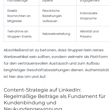
Fachbeiträge
Experte
Engagement
Direkte
Persönliche
Individuelle
Nachrichten an
Beziehungen
Ansprache
Mitglieder
aufbauen
Teilnahme an
Aktivität und
Netzwerkvertiefung
Gruppen-Events
Präsenz
Abschließend ist zu betonen, dass Gruppen kein reines
Werbevehikel sein sollten, sondern vielmehr als Plattform
für den vertrauensvollen Austausch und zum Aufbau
langfristiger Geschäftsbeziehungen dienen. Authentizität
ist hier das Um und Auf.
Content-Strategie auf LinkedIn:
Regelmäßige Beiträge als Fundament für
Kundenbindung und
Neukundengewinnung