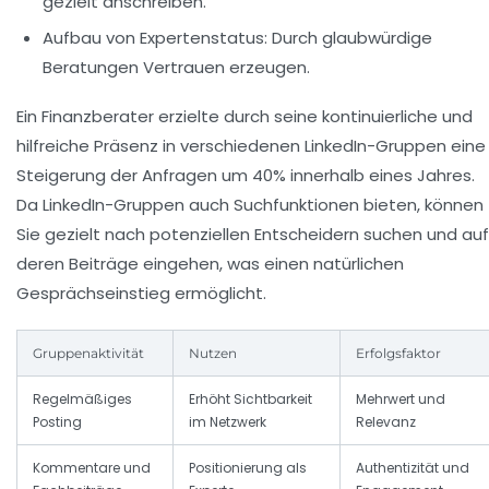
gezielt anschreiben.
Aufbau von Expertenstatus:
Durch glaubwürdige
Beratungen Vertrauen erzeugen.
Ein Finanzberater erzielte durch seine kontinuierliche und
hilfreiche Präsenz in verschiedenen LinkedIn-Gruppen eine
Steigerung der Anfragen um 40% innerhalb eines Jahres.
Da LinkedIn-Gruppen auch Suchfunktionen bieten, können
Sie gezielt nach potenziellen Entscheidern suchen und auf
deren Beiträge eingehen, was einen natürlichen
Gesprächseinstieg ermöglicht.
Gruppenaktivität
Nutzen
Erfolgsfaktor
Regelmäßiges
Erhöht Sichtbarkeit
Mehrwert und
Posting
im Netzwerk
Relevanz
Kommentare und
Positionierung als
Authentizität und