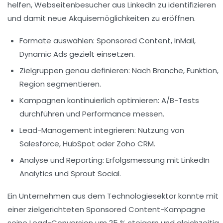
helfen, Webseitenbesucher aus LinkedIn zu identifizieren
und damit neue Akquisemöglichkeiten zu eröffnen.
Formate auswählen:
Sponsored Content, InMail,
Dynamic Ads gezielt einsetzen.
Zielgruppen genau definieren:
Nach Branche, Funktion,
Region segmentieren.
Kampagnen kontinuierlich optimieren:
A/B-Tests
durchführen und Performance messen.
Lead-Management integrieren:
Nutzung von
Salesforce, HubSpot oder Zoho CRM.
Analyse und Reporting:
Erfolgsmessung mit LinkedIn
Analytics und Sprout Social.
Ein Unternehmen aus dem Technologiesektor konnte mit
einer zielgerichteten Sponsored Content-Kampagne
seine Lead-Conversion um 25 % steigern und gleichzeitig