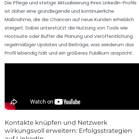
Die Pflege und stetige Aktualisierung Ihres LinkedIn-Profils
ist daher eine grundlegende und kontinuierliche
Maßnahme, die die Chancen auf neue Kunden erheblich
steigert. Dabei unterstützt die Nutzung von Tools wie
Hootsuite oder Buffer die Planung und Veröffentlichung
regelmäßiger Updates und Beiträge, was wiederum das
Profil lebendig hält und ein größeres Publikum anspricht.
Kontakte knüpfen und Netzwerk
wirkungsvoll erweitern: Erfolgsstrategien
auf LinkedIn