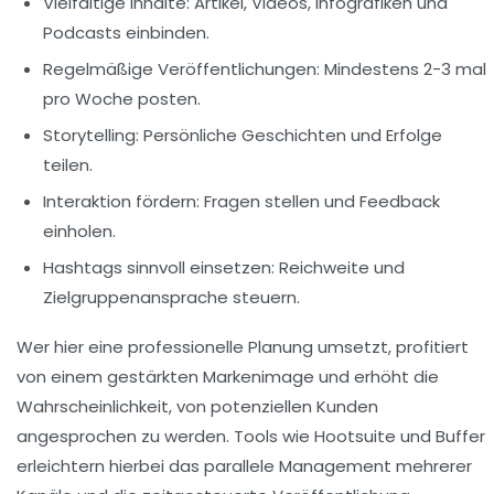
Vielfältige Inhalte:
Artikel, Videos, Infografiken und
Podcasts einbinden.
Regelmäßige Veröffentlichungen:
Mindestens 2-3 mal
pro Woche posten.
Storytelling:
Persönliche Geschichten und Erfolge
teilen.
Interaktion fördern:
Fragen stellen und Feedback
einholen.
Hashtags sinnvoll einsetzen:
Reichweite und
Zielgruppenansprache steuern.
Wer hier eine professionelle Planung umsetzt, profitiert
von einem gestärkten Markenimage und erhöht die
Wahrscheinlichkeit, von potenziellen Kunden
angesprochen zu werden. Tools wie Hootsuite und Buffer
erleichtern hierbei das parallele Management mehrerer