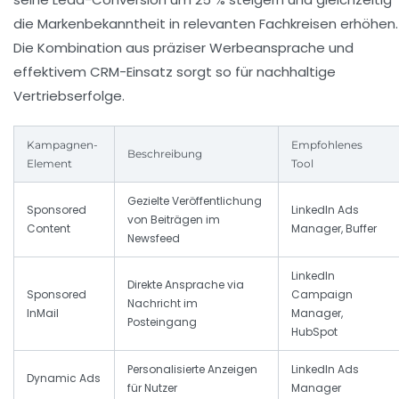
die Markenbekanntheit in relevanten Fachkreisen erhöhen.
Die Kombination aus präziser Werbeansprache und
effektivem CRM-Einsatz sorgt so für nachhaltige
Vertriebserfolge.
Kampagnen-
Empfohlenes
Beschreibung
Element
Tool
Gezielte Veröffentlichung
Sponsored
LinkedIn Ads
von Beiträgen im
Content
Manager, Buffer
Newsfeed
LinkedIn
Direkte Ansprache via
Sponsored
Campaign
Nachricht im
InMail
Manager,
Posteingang
HubSpot
Personalisierte Anzeigen
LinkedIn Ads
Dynamic Ads
für Nutzer
Manager