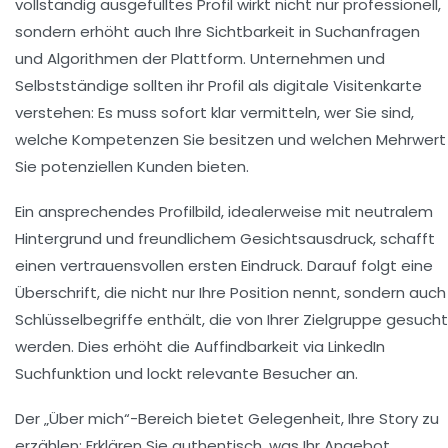
vollständig ausgefülltes Profil wirkt nicht nur professionell,
sondern erhöht auch Ihre Sichtbarkeit in Suchanfragen
und Algorithmen der Plattform. Unternehmen und
Selbstständige sollten ihr Profil als digitale Visitenkarte
verstehen: Es muss sofort klar vermitteln, wer Sie sind,
welche Kompetenzen Sie besitzen und welchen Mehrwert
Sie potenziellen Kunden bieten.
Ein ansprechendes Profilbild, idealerweise mit neutralem
Hintergrund und freundlichem Gesichtsausdruck, schafft
einen vertrauensvollen ersten Eindruck. Darauf folgt eine
Überschrift, die nicht nur Ihre Position nennt, sondern auch
Schlüsselbegriffe enthält, die von Ihrer Zielgruppe gesucht
werden. Dies erhöht die Auffindbarkeit via LinkedIn
Suchfunktion und lockt relevante Besucher an.
Der „Über mich“-Bereich bietet Gelegenheit, Ihre Story zu
erzählen: Erklären Sie authentisch, was Ihr Angebot