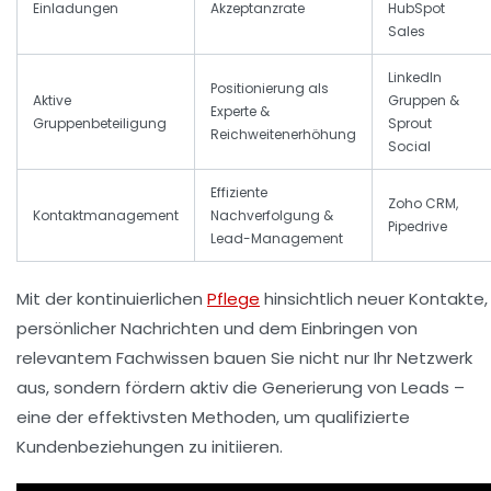
Einladungen
Akzeptanzrate
HubSpot
Sales
LinkedIn
Positionierung als
Aktive
Gruppen &
Experte &
Gruppenbeteiligung
Sprout
Reichweitenerhöhung
Social
Effiziente
Zoho CRM,
Kontaktmanagement
Nachverfolgung &
Pipedrive
Lead-Management
Mit der kontinuierlichen
Pflege
hinsichtlich neuer Kontakte,
persönlicher Nachrichten und dem Einbringen von
relevantem Fachwissen bauen Sie nicht nur Ihr Netzwerk
aus, sondern fördern aktiv die Generierung von Leads –
eine der effektivsten Methoden, um qualifizierte
Kundenbeziehungen zu initiieren.