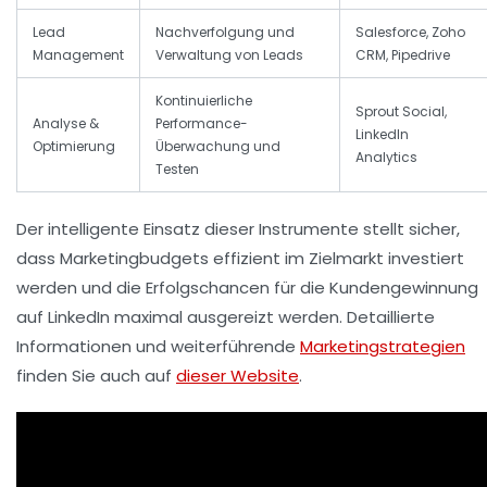
Lead
Nachverfolgung und
Salesforce, Zoho
Management
Verwaltung von Leads
CRM, Pipedrive
Kontinuierliche
Sprout Social,
Analyse &
Performance-
LinkedIn
Optimierung
Überwachung und
Analytics
Testen
Der intelligente Einsatz dieser Instrumente stellt sicher,
dass Marketingbudgets effizient im Zielmarkt investiert
werden und die Erfolgschancen für die Kundengewinnung
auf LinkedIn maximal ausgereizt werden. Detaillierte
Informationen und weiterführende
Marketingstrategien
finden Sie auch auf
dieser Website
.