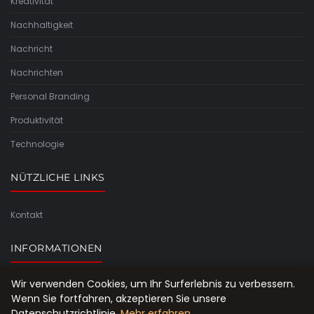
Kreativität
Nachhaltigkeit
Nachricht
Nachrichten
Personal Branding
Produktivität
Technologie
NÜTZLICHE LINKS
Kontakt
INFORMATIONEN
Wir verwenden Cookies, um Ihr Surferlebnis zu verbessern.
Seitenübersicht
Wenn Sie fortfahren, akzeptieren Sie unsere
Datenschutzrichtlinie.
Mehr erfahren