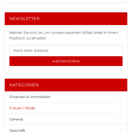
NEWSLETTER
Melden Sie sich an, um unsere neuesten Artikel direkt in Ihrem
Postfach zu erhalten.
ABONNIEREN
KATEGORIEN
Finanzen & Immobilien
Frauen / Mode
General
Geschäft