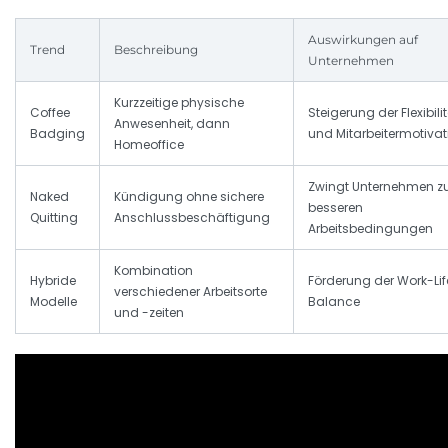
Auswirkungen auf
Trend
Beschreibung
Unternehmen
Kurzzeitige physische
Coffee
Steigerung der Flexibili
Anwesenheit, dann
Badging
und Mitarbeitermotivat
Homeoffice
Zwingt Unternehmen z
Naked
Kündigung ohne sichere
besseren
Quitting
Anschlussbeschäftigung
Arbeitsbedingungen
Kombination
Hybride
Förderung der Work-Lif
verschiedener Arbeitsorte
Modelle
Balance
und -zeiten