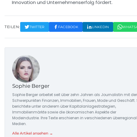
Innovation und Unternehmenserfolg fördert.
TEILEN:
TWITTER
FACEBOOK
LINKEDIN
WHATS
Sophie Berger
Sophie Berger arbeitet seit über zehn Jahren als Journalistin mit de
Schwerpunkten Finanzen, Immobilien, Frauen, Mode und Geschäft. 
berichtete unter anderem über Kapitalanlagestrategien,
Immobilienmärkte sowie die ökonomischen Aspekte der
Modeindustrie. Ihre Texte erschienen in verschiedenen überregiona
Medien.
Alle Artikel ansehen →