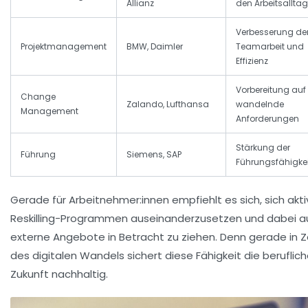
Allianz
den Arbeitsalltag
Verbesserung de
Projektmanagement
BMW, Daimler
Teamarbeit und
Effizienz
Vorbereitung auf
Change
Zalando, Lufthansa
wandelnde
Management
Anforderungen
Stärkung der
Führung
Siemens, SAP
Führungsfähigkei
Gerade für Arbeitnehmer:innen empfiehlt es sich, sich akti
Reskilling-Programmen auseinanderzusetzen und dabei a
externe Angebote in Betracht zu ziehen. Denn gerade in Z
des digitalen Wandels sichert diese Fähigkeit die beruflic
Zukunft nachhaltig.