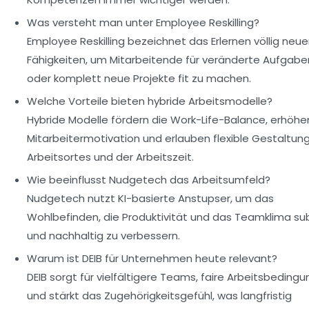
Was versteht man unter Employee Reskilling?
Employee Reskilling bezeichnet das Erlernen völlig neue
Fähigkeiten, um Mitarbeitende für veränderte Aufgabe
oder komplett neue Projekte fit zu machen.
Welche Vorteile bieten hybride Arbeitsmodelle?
Hybride Modelle fördern die Work-Life-Balance, erhöhe
Mitarbeitermotivation und erlauben flexible Gestaltun
Arbeitsortes und der Arbeitszeit.
Wie beeinflusst Nudgetech das Arbeitsumfeld?
Nudgetech nutzt KI-basierte Anstupser, um das
Wohlbefinden, die Produktivität und das Teamklima sub
und nachhaltig zu verbessern.
Warum ist DEIB für Unternehmen heute relevant?
DEIB sorgt für vielfältigere Teams, faire Arbeitsbeding
und stärkt das Zugehörigkeitsgefühl, was langfristig