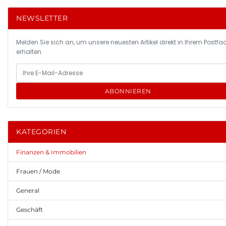
NEWSLETTER
Melden Sie sich an, um unsere neuesten Artikel direkt in Ihrem Postfa
erhalten.
ABONNIEREN
KATEGORIEN
Finanzen & Immobilien
Frauen / Mode
General
Geschäft