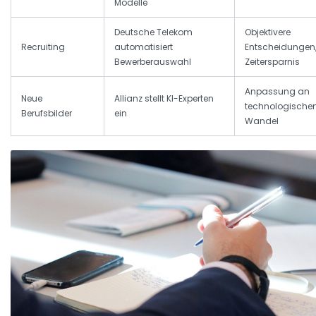
Modelle
Deutsche Telekom
Objektivere
Recruiting
automatisiert
Entscheidungen
Bewerberauswahl
Zeitersparnis
Anpassung an
Neue
Allianz stellt KI-Experten
technologische
Berufsbilder
ein
Wandel