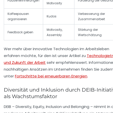
Pausenerinnerungen
Förderung der Gesund
Motivosity
Kaffeepausen
Verbesserung der
Kudos
organisieren
Zusammenarbeit
Motivosity,
Stärkung der
Feedback geben
Assembly
Wertschätzung
Wer mehr über innovative Technologien im Arbeitsleben
erfahren möchte, für den ist unser Artikel zu
Technologiet
und Zukunft der Arbeit
sehr empfehlenswert. Informatione
nachhaltigen Ansätzen im Unternehmen finden Sie zude
unter
Fortschritte bei erneuerbaren Energien
.
Diversität und Inklusion durch DEIB-Initiat
als Wachstumsfaktor
DEIB – Diversity, Equity, Inclusion und Belonging – nimmt in 