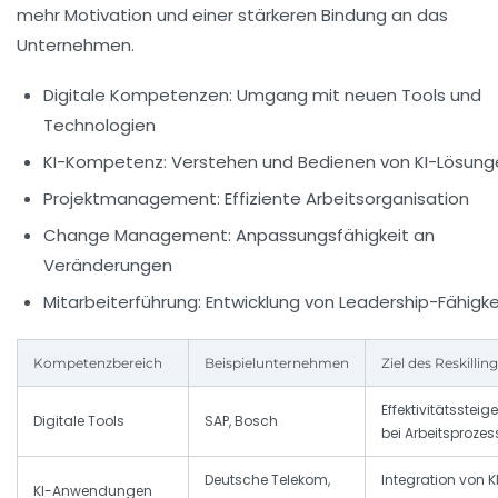
mehr Motivation und einer stärkeren Bindung an das
Unternehmen.
Digitale Kompetenzen:
Umgang mit neuen Tools und
Technologien
KI-Kompetenz:
Verstehen und Bedienen von KI-Lösung
Projektmanagement:
Effiziente Arbeitsorganisation
Change Management:
Anpassungsfähigkeit an
Veränderungen
Mitarbeiterführung:
Entwicklung von Leadership-Fähigke
Kompetenzbereich
Beispielunternehmen
Ziel des Reskillin
Effektivitätssteig
Digitale Tools
SAP, Bosch
bei Arbeitsproze
Deutsche Telekom,
Integration von KI
KI-Anwendungen