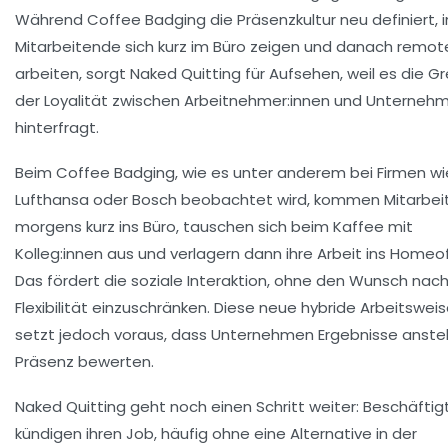
Während Coffee Badging die Präsenzkultur neu definiert,
Mitarbeitende sich kurz im Büro zeigen und danach remot
arbeiten, sorgt Naked Quitting für Aufsehen, weil es die G
der Loyalität zwischen Arbeitnehmer:innen und Unterneh
hinterfragt.
Beim Coffee Badging, wie es unter anderem bei Firmen wi
Lufthansa oder Bosch beobachtet wird, kommen Mitarbe
morgens kurz ins Büro, tauschen sich beim Kaffee mit
Kolleg:innen aus und verlagern dann ihre Arbeit ins Homeof
Das fördert die soziale Interaktion, ohne den Wunsch nac
Flexibilität einzuschränken. Diese neue hybride Arbeitswei
setzt jedoch voraus, dass Unternehmen Ergebnisse anstel
Präsenz bewerten.
Naked Quitting geht noch einen Schritt weiter: Beschäftig
kündigen ihren Job, häufig ohne eine Alternative in der