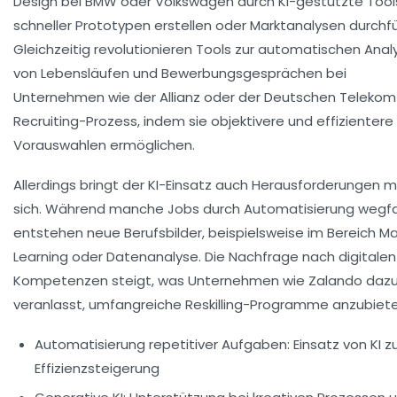
Design bei BMW oder Volkswagen durch KI-gestützte Tool
schneller Prototypen erstellen oder Marktanalysen durchf
Gleichzeitig revolutionieren Tools zur automatischen Anal
von Lebensläufen und Bewerbungsgesprächen bei
Unternehmen wie der Allianz oder der Deutschen Telekom
Recruiting-Prozess, indem sie objektivere und effizientere
Vorauswahlen ermöglichen.
Allerdings bringt der KI-Einsatz auch Herausforderungen m
sich. Während manche Jobs durch Automatisierung wegfal
entstehen neue Berufsbilder, beispielsweise im Bereich M
Learning oder Datenanalyse. Die Nachfrage nach digitalen
Kompetenzen steigt, was Unternehmen wie Zalando daz
veranlasst, umfangreiche Reskilling-Programme anzubiete
Automatisierung repetitiver Aufgaben:
Einsatz von KI z
Effizienzsteigerung