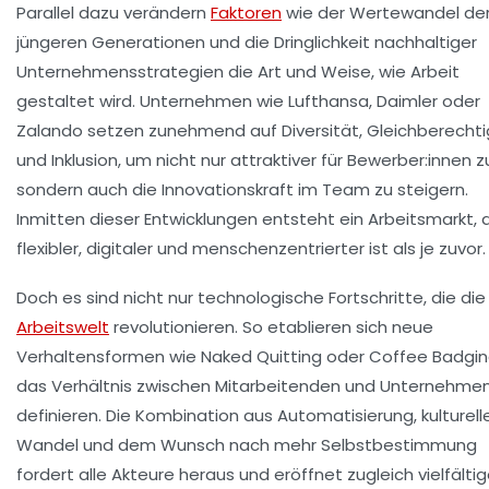
Parallel dazu verändern
Faktoren
wie der Wertewandel de
jüngeren Generationen und die Dringlichkeit nachhaltiger
Unternehmensstrategien die Art und Weise, wie Arbeit
gestaltet wird. Unternehmen wie Lufthansa, Daimler oder
Zalando setzen zunehmend auf Diversität, Gleichberecht
und Inklusion, um nicht nur attraktiver für Bewerber:innen zu
sondern auch die Innovationskraft im Team zu steigern.
Inmitten dieser Entwicklungen entsteht ein Arbeitsmarkt, 
flexibler, digitaler und menschenzentrierter ist als je zuvor.
Doch es sind nicht nur technologische Fortschritte, die die
Arbeitswelt
revolutionieren. So etablieren sich neue
Verhaltensformen wie Naked Quitting oder Coffee Badging
das Verhältnis zwischen Mitarbeitenden und Unternehme
definieren. Die Kombination aus Automatisierung, kulturel
Wandel und dem Wunsch nach mehr Selbstbestimmung
fordert alle Akteure heraus und eröffnet zugleich vielfälti