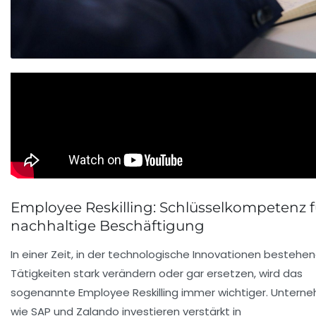
Employee Reskilling: Schlüsselkompetenz f
nachhaltige Beschäftigung
In einer Zeit, in der technologische Innovationen bestehe
Tätigkeiten stark verändern oder gar ersetzen, wird das
sogenannte Employee Reskilling immer wichtiger. Untern
wie SAP und Zalando investieren verstärkt in