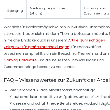
Mentoring-Programme
Förderung des
Belonging
(Allianz)
Zusammenhalts
Wer sich für Karrieremöglichkeiten in inklusiven Unterneh
interessiert oder sich mit dem Thema befassen möchte, 
hilfreiche Einblicke auch in unserem
Artikel zum richtigen
Zeitpunkt für große Entscheidungen
. Für technikaffine
Leser:innen empfiehlt sich ein Besuch zu Themen rund um
Gaming Hardware
, um die neuesten Entwicklungen und
Zusammenhänge besser zu verstehen.
FAQ – Wissenswertes zur Zukunft der Arbei
Wie verändert KI den Arbeitsmarkt nachhaltig?
KI automatisiert repetitive Aufgaben, unterstützt krea
Prozesse und schafft neue Berufsfelder, wodurch digit
Kompetenzen immer wichtiger werden.