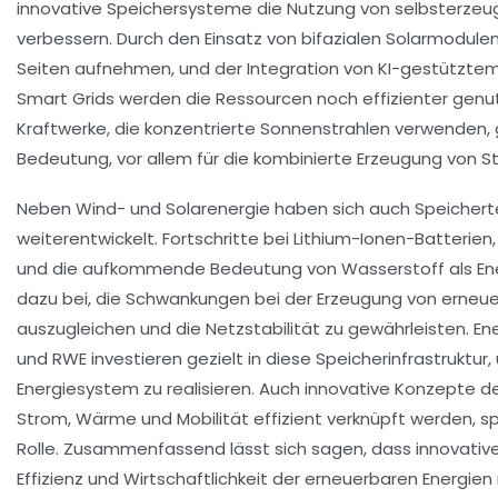
innovative Speichersysteme die Nutzung von selbsterzeu
verbessern. Durch den Einsatz von bifazialen Solarmodulen
Seiten aufnehmen, und der Integration von KI-gestützt
Smart Grids werden die Ressourcen noch effizienter genu
Kraftwerke, die konzentrierte Sonnenstrahlen verwenden
Bedeutung, vor allem für die kombinierte Erzeugung von 
Neben Wind- und Solarenergie haben sich auch Speichert
weiterentwickelt. Fortschritte bei Lithium-Ionen-Batterie
und die aufkommende Bedeutung von Wasserstoff als Ene
dazu bei, die Schwankungen bei der Erzeugung von erneue
auszugleichen und die Netzstabilität zu gewährleisten. En
und RWE investieren gezielt in diese Speicherinfrastruktur,
Energiesystem zu realisieren. Auch innovative Konzepte de
Strom, Wärme und Mobilität effizient verknüpft werden, s
Rolle. Zusammenfassend lässt sich sagen, dass innovativ
Effizienz und Wirtschaftlichkeit der erneuerbaren Energie