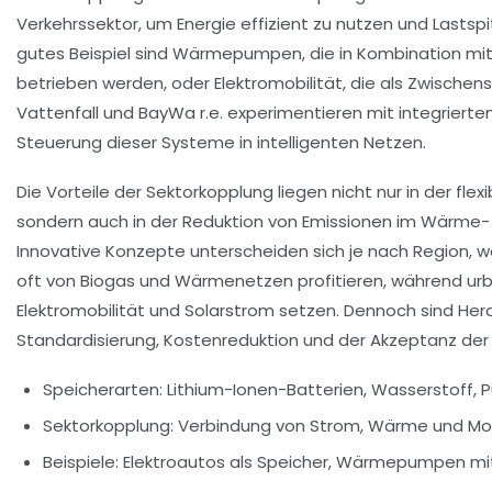
Verkehrssektor, um Energie effizient zu nutzen und Lastsp
gutes Beispiel sind Wärmepumpen, die in Kombination mit
betrieben werden, oder Elektromobilität, die als Zwischen
Vattenfall und BayWa r.e. experimentieren mit integriert
Steuerung dieser Systeme in intelligenten Netzen.
Die Vorteile der Sektorkopplung liegen nicht nur in der flex
sondern auch in der Reduktion von Emissionen im Wärme- 
Innovative Konzepte unterscheiden sich je nach Region, w
oft von Biogas und Wärmenetzen profitieren, während ur
Elektromobilität und Solarstrom setzen. Dennoch sind Her
Standardisierung, Kostenreduktion und der Akzeptanz der 
Speicherarten: Lithium-Ionen-Batterien, Wasserstoff,
Sektorkopplung: Verbindung von Strom, Wärme und Mob
Beispiele: Elektroautos als Speicher, Wärmepumpen mi