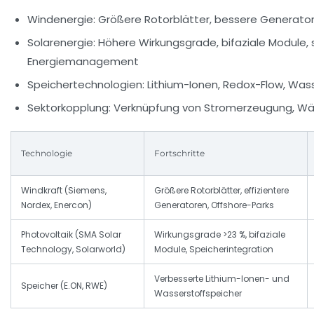
Windenergie: Größere Rotorblätter, bessere Generato
Solarenergie: Höhere Wirkungsgrade, bifaziale Module,
Energiemanagement
Speichertechnologien: Lithium-Ionen, Redox-Flow, Was
Sektorkopplung: Verknüpfung von Stromerzeugung, Wä
Technologie
Fortschritte
Windkraft (Siemens,
Größere Rotorblätter, effizientere
Nordex, Enercon)
Generatoren, Offshore-Parks
Photovoltaik (SMA Solar
Wirkungsgrade >23 %, bifaziale
Technology, Solarworld)
Module, Speicherintegration
Verbesserte Lithium-Ionen- und
Speicher (E.ON, RWE)
Wasserstoffspeicher