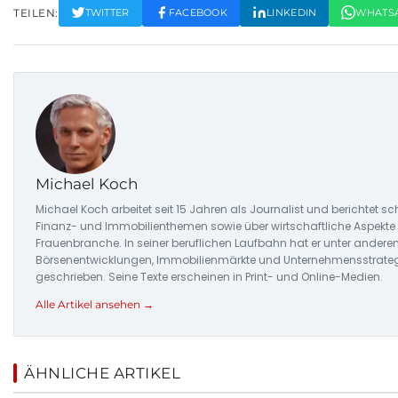
TEILEN:
TWITTER
FACEBOOK
LINKEDIN
WHATS
Michael Koch
Michael Koch arbeitet seit 15 Jahren als Journalist und berichtet
Finanz- und Immobilienthemen sowie über wirtschaftliche Aspekt
Frauenbranche. In seiner beruflichen Laufbahn hat er unter andere
Börsenentwicklungen, Immobilienmärkte und Unternehmensstrateg
geschrieben. Seine Texte erscheinen in Print- und Online-Medien.
Alle Artikel ansehen →
ÄHNLICHE ARTIKEL