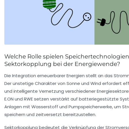
Welche Rolle spielen Speichertechnologie
Sektorkopplung bei der Energiewende?
Die Integration erneuerbarer Energien stellt an das Stro
Der unstetige Charakter von Sonne und Wind erfordert ef
und intelligente Vernetzung verschiedener Energiesektore
E.ON und RWE setzen verstärkt auf batteriegestützte Sy
Anlagen mit Wasserstoff und Pumpspeicherwerke, um St
speichern und zeitversetzt bereitzustellen.
Sektorkopplung bedeutet die Verknüpfung der Stromver