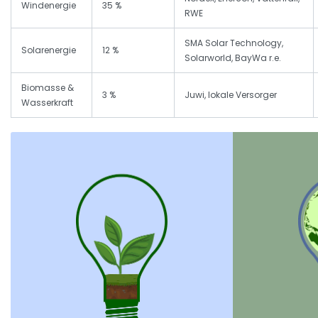
Windenergie
35 %
RWE
SMA Solar Technology,
Solarenergie
12 %
Solarworld, BayWa r.e.
Biomasse &
3 %
Juwi, lokale Versorger
Wasserkraft