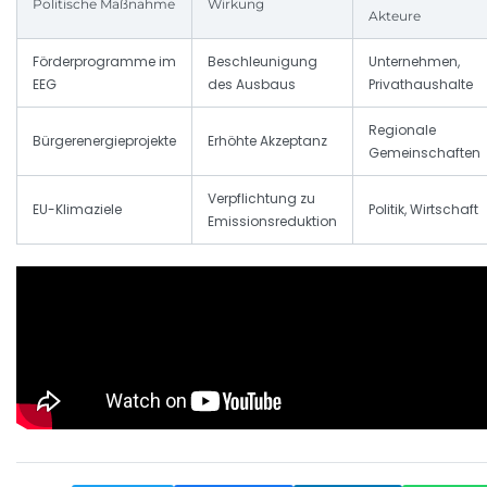
Politische Maßnahme
Wirkung
Akteure
Förderprogramme im
Beschleunigung
Unternehmen,
EEG
des Ausbaus
Privathaushalte
Regionale
Bürgerenergieprojekte
Erhöhte Akzeptanz
Gemeinschaften
Verpflichtung zu
EU-Klimaziele
Politik, Wirtschaft
Emissionsreduktion