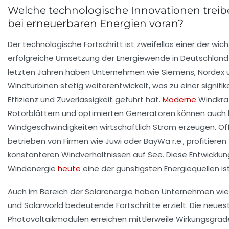
Welche technologische Innovationen treibe
bei erneuerbaren Energien voran?
Der technologische Fortschritt ist zweifellos einer der wic
erfolgreiche Umsetzung der Energiewende in Deutschland 
letzten Jahren haben Unternehmen wie Siemens, Nordex u
Windturbinen stetig weiterentwickelt, was zu einer signifi
Effizienz und Zuverlässigkeit geführt hat.
Moderne
Windkra
Rotorblättern und optimierten Generatoren können auch b
Windgeschwindigkeiten wirtschaftlich Strom erzeugen. Of
betrieben von Firmen wie Juwi oder BayWa r.e., profitiere
konstanteren Windverhältnissen auf See. Diese Entwicklun
Windenergie
heute
eine der günstigsten Energiequellen ist
Auch im Bereich der Solarenergie haben Unternehmen wie
und Solarworld bedeutende Fortschritte erzielt. Die neue
Photovoltaikmodulen erreichen mittlerweile Wirkungsgrad