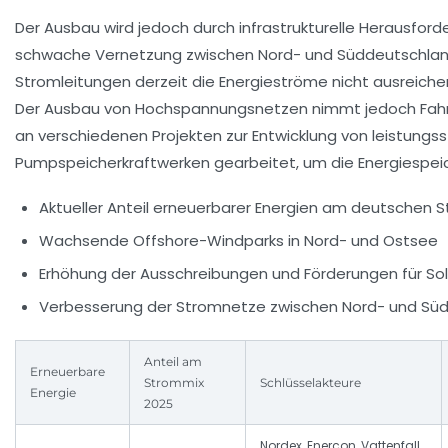
Der Ausbau wird jedoch durch infrastrukturelle Herausfor
schwache Vernetzung zwischen Nord- und Süddeutschland
Stromleitungen derzeit die Energieströme nicht ausreiche
Der Ausbau von Hochspannungsnetzen nimmt jedoch Fahrt 
an verschiedenen Projekten zur Entwicklung von leistung
Pumpspeicherkraftwerken gearbeitet, um die Energiespei
Aktueller Anteil erneuerbarer Energien am deutschen S
Wachsende Offshore-Windparks in Nord- und Ostsee
Erhöhung der Ausschreibungen und Förderungen für So
Verbesserung der Stromnetze zwischen Nord- und Sü
Anteil am
Erneuerbare
Strommix
Schlüsselakteure
Energie
2025
Nordex, Enercon, Vattenfall,