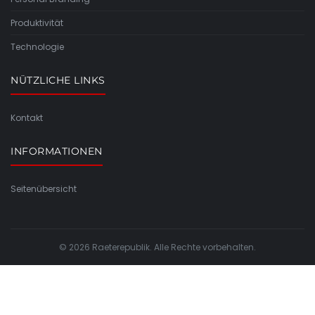
Produktivität
Technologie
NÜTZLICHE LINKS
Kontakt
INFORMATIONEN
Seitenübersicht
© 2026 Raeterepublik. Alle Rechte vorbehalten.