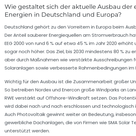
Wie gestaltet sich der aktuelle Ausbau der
Energien in Deutschland und Europa?
Deutschland gehört zu den Vorreitern in Europa beim Ausb
Der Anteil sauberer Energiequellen am Stromverbrauch hat 
EEG 2000 von rund 6 % auf etwa 45 % im Jahr 2020 erhöht u
sogar noch höher. Das Ziel, bis 2030 mindestens 80 % zu err
aber durch Maßnahmen wie verstärkte Ausschreibungen f
Solaranlagen sowie verbesserte Rahmenbedingungen im E
Wichtig für den Ausbau ist die Zusammenarbeit großer U
So betreiben Nordex und Enercon große Windparks an Lan
RWE verstärkt auf Offshore-Windkraft setzen. Das Potenti
wird dabei nach und nach erschlossen und technologisch
Auch Photovoltaik gewinnt weiter an Bedeutung, insbeson
gewerbliche Dachanlagen, die von Firmen wie SMA Solar T
unterstützt werden.