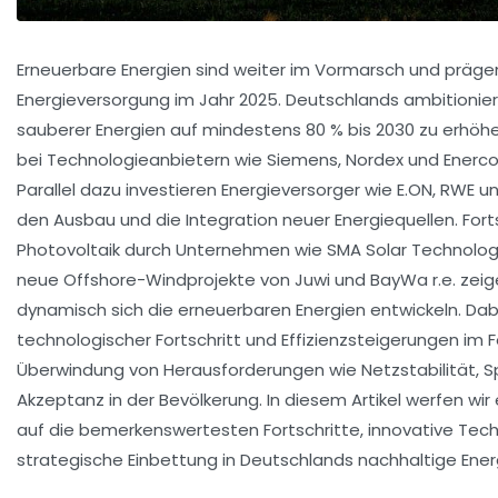
Erneuerbare Energien sind weiter im Vormarsch und präg
Energieversorgung im Jahr 2025. Deutschlands ambitioniert
sauberer Energien auf mindestens 80 % bis 2030 zu erhöhe
bei Technologieanbietern wie Siemens, Nordex und Enerc
Parallel dazu investieren Energieversorger wie E.ON, RWE un
den Ausbau und die Integration neuer Energiequellen. Forts
Photovoltaik durch Unternehmen wie SMA Solar Technolog
neue Offshore-Windprojekte von Juwi und BayWa r.e. zeigen
dynamisch sich die erneuerbaren Energien entwickeln. Dab
technologischer Fortschritt und Effizienzsteigerungen im 
Überwindung von Herausforderungen wie Netzstabilität, 
Akzeptanz in der Bevölkerung. In diesem Artikel werfen wir e
auf die bemerkenswertesten Fortschritte, innovative Tec
strategische Einbettung in Deutschlands nachhaltige Ene