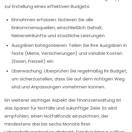
zur Erstellung eines effektiven Budgets:
Einnahmen erfassen:
Notieren Sie alle
Einkommensquellen, einschließlich Gehalt,
Nebeneinkünfte und staatliche Leistungen.
Ausgaben kategorisieren:
Teilen Sie Ihre Ausgaben in
feste (Miete, Versicherungen) und variable Kosten
(Essen, Freizeit) ein.
Überwachung:
Überprüfen Sie regelmäßig Ihr Budget,
um sicherzustellen, dass Sie auf dem richtigen Weg
sind und Anpassungen vornehmen können.
Ein weiterer wichtiger Aspekt der Finanzverwaltung ist
das Sparen für Notfälle und zukünftige Ziele. Es wird
empfohlen, einen Notfallfonds einzurichten, der
mindestens drei bis sechs Monate Ihrer
Lebenshaltungskosten abdeckt. Darüber hinaus sollten