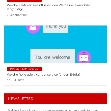
Welche Faktoren beeinflussen den Wert einer Immobilie
langfristig?
7. Oktober 2025
FINANZEN & IMMOBILIEN
Welche Rolle spielt Kundenservice für den Erfolg?
20. Juli 2025
NEWSLETTER
Melden Sie sich an, um unsere neuesten Artikel direkt in Ihrem