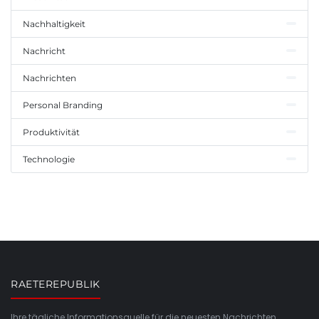
Nachhaltigkeit
Nachricht
Nachrichten
Personal Branding
Produktivität
Technologie
RAETEREPUBLIK
Ihre tägliche Informationsquelle für die neuesten Nachrichten,