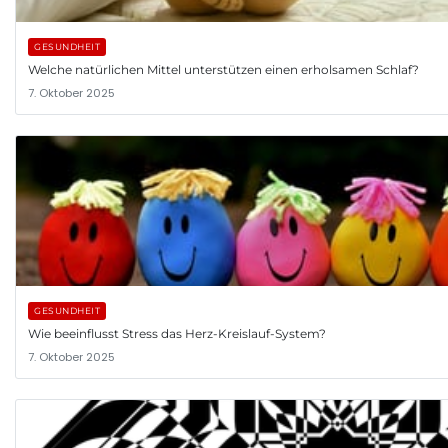
GESUNDHEIT
Welche natürlichen Mittel unterstützen einen erholsamen Schlaf?
7. Oktober 2025
GESUNDHEIT
Wie beeinflusst Stress das Herz-Kreislauf-System?
7. Oktober 2025