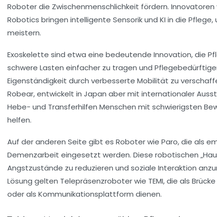
Roboter die Zwischenmenschlichkeit fördern. Innovatore
Robotics bringen intelligente Sensorik und KI in die Pfle
meistern.
Exoskelette sind etwa eine bedeutende Innovation, die Pf
schwere Lasten einfacher zu tragen und Pflegebedürftig
Eigenständigkeit durch verbesserte Mobilität zu verschaf
Robear, entwickelt in Japan aber mit internationaler Auss
Hebe- und Transferhilfen Menschen mit schwierigsten 
helfen.
Auf der anderen Seite gibt es Roboter wie
Paro
, die als e
Demenzarbeit eingesetzt werden. Diese robotischen „Haus
Angstzustände zu reduzieren und soziale Interaktion anzur
Lösung gelten Telepräsenzroboter wie TEMI, die als Brücke
oder als Kommunikationsplattform dienen.