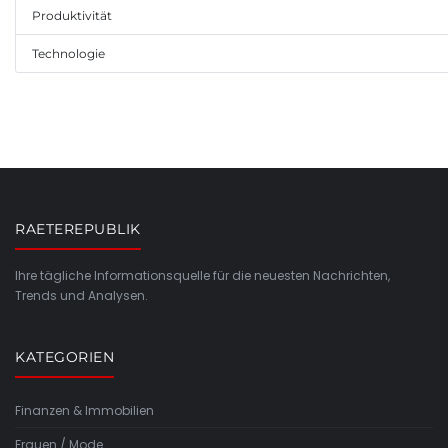
Produktivität
Technologie
RAETEREPUBLIK
Ihre tägliche Informationsquelle für die neuesten Nachrichten,
Trends und Analysen.
KATEGORIEN
Finanzen & Immobilien
Frauen / Mode