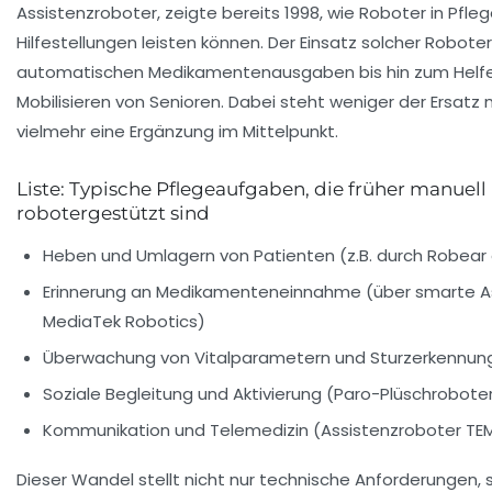
Assistenzroboter, zeigte bereits 1998, wie Roboter in Pfle
Hilfestellungen leisten können. Der Einsatz solcher Robote
automatischen Medikamentenausgaben bis hin zum Helf
Mobilisieren von Senioren. Dabei steht weniger der Ersatz 
vielmehr eine Ergänzung im Mittelpunkt.
Liste: Typische Pflegeaufgaben, die früher manuell
robotergestützt sind
Heben und Umlagern von Patienten (z.B. durch Robear 
Erinnerung an Medikamenteneinnahme (über smarte A
MediaTek Robotics)
Überwachung von Vitalparametern und Sturzerkennung (
Soziale Begleitung und Aktivierung (Paro-Plüschrobote
Kommunikation und Telemedizin (Assistenzroboter TEM
Dieser Wandel stellt nicht nur technische Anforderungen,