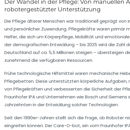
Der Wandel in der Pflege: Von manuellen 
robotergestützter Unterstützung
Die Pflege älterer Menschen war traditionell geprägt von i
und persönlicher Zuwendung. Pflegekräfte waren primär m
Helfer, die sich um Körperpflege, Mobilität und emotiona
der demografischen Entwicklung – bis 2025 wird die Zahl d
Deutschland auf ca. 5,5 Millionen steigen – übersteigen 
zunehmend die verfügbaren Ressourcen.
Frühe technologische Hilfsmittel waren mechanische Hebeh
Pflegebetten. Diese unterstützten körperliche Aufgaben, 
von Pflegekräften und verbesserten die Sicherheit der Pf
Fraunhofer IPA und Unternehmen wie Bosch und Siemens e
Jahrzehnten in der Entwicklung solcher Technologien.
Seit den 1990er-Jahren stellt sich die Frage, ob Roboter nic
eingreifen können. Der
Care-O-bot
, ein vom Fraunhofer IP