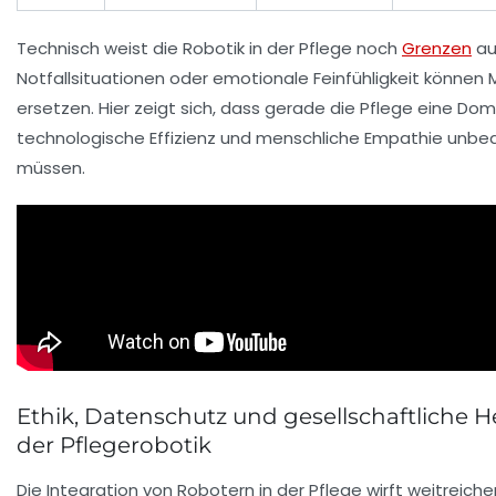
Technisch weist die Robotik in der Pflege noch
Grenzen
au
Notfallsituationen oder emotionale Feinfühligkeit können 
ersetzen. Hier zeigt sich, dass gerade die Pflege eine Domä
technologische Effizienz und menschliche Empathie unbe
müssen.
Ethik, Datenschutz und gesellschaftliche 
der Pflegerobotik
Die Integration von Robotern in der Pflege wirft weitreic