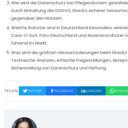
Wie wird der Datenschutz bei Pflegerobotern gewährle
Durch Einhaltung der DSGVO, Einsatz sicherer Sensorte
gegenüber den Nutzern.
Welche Roboter sind in Deutschland besonders verbrei
Care-O-bot, Paro Deutschland und Assistenzroboter v
führend im Markt.
Was sind die größten Herausforderungen beim Einsatz 
Technische Grenzen, ethische Fragestellungen, Akzep
Sicherstellung von Datenschutz und Haftung.
TEILEN:
TWITTER
FACEBOOK
LINKEDIN
WHATS