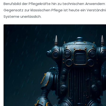
Berufsbild der Pflegekräfte hin zu technischen Anwendern
Gegensatz zur klassischen Pflege ist heute ein Verständnis
Systeme unerlässlich.