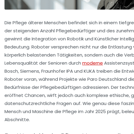
Die Pflege älterer Menschen befindet sich in einem tiefg
der steigenden Anzahl Pflegebedürftiger und des zune
gewinnt die Integration von Robotik und Künstlicher Intelli
Bedeutung. Roboter versprechen nicht nur die Entlastung 
körperlich belastenden Tätigkeiten, sondern auch die Ver
Lebensqualität der Senioren durch
moderne
Assistenzsys
Bosch, Siemens, Fraunhofer IPA und KUKA treiben die Entwi
Roboter voran, während Projekte wie Paro Deutschland di
Bedürfnisse der Pflegebedürftigen adressieren. Der techno
eröffnet Chancen, wirft jedoch auch komplexe ethische, g
datenschutzrechtliche Fragen auf. Wie genau diese faszin
Mensch und Maschine die Pflege im Jahr 2025 prägt, bele
Abschnitte.