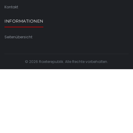
Kontakt
INFORMATIONEN
Seitenübersicht
© 2026 Raeterepublik. Alle Rechte vorbehalten.