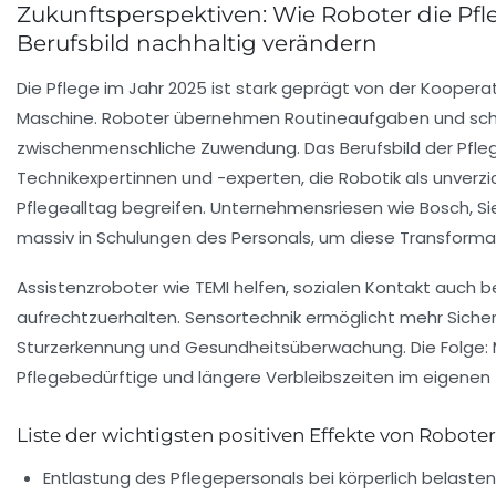
Zukunftsperspektiven: Wie Roboter die Pfl
Berufsbild nachhaltig verändern
Die Pflege im Jahr 2025 ist stark geprägt von der Kooper
Maschine. Roboter übernehmen Routineaufgaben und scha
zwischenmenschliche Zuwendung. Das Berufsbild der Pfleg
Technikexpertinnen und -experten, die Robotik als unver
Pflegealltag begreifen. Unternehmensriesen wie Bosch, S
massiv in Schulungen des Personals, um diese Transformat
Assistenzroboter wie TEMI helfen, sozialen Kontakt auch b
aufrechtzuerhalten. Sensortechnik ermöglicht mehr Sicher
Sturzerkennung und Gesundheitsüberwachung. Die Folge:
Pflegebedürftige und längere Verbleibszeiten im eigenen
Liste der wichtigsten positiven Effekte von Roboter
Entlastung des Pflegepersonals bei körperlich belaste