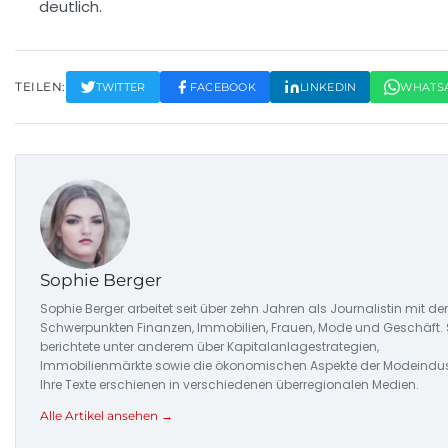
deutlich.
TEILEN:
TWITTER
FACEBOOK
LINKEDIN
WHATS
Sophie Berger
Sophie Berger arbeitet seit über zehn Jahren als Journalistin mit de
Schwerpunkten Finanzen, Immobilien, Frauen, Mode und Geschäft. 
berichtete unter anderem über Kapitalanlagestrategien,
Immobilienmärkte sowie die ökonomischen Aspekte der Modeindust
Ihre Texte erschienen in verschiedenen überregionalen Medien.
Alle Artikel ansehen →