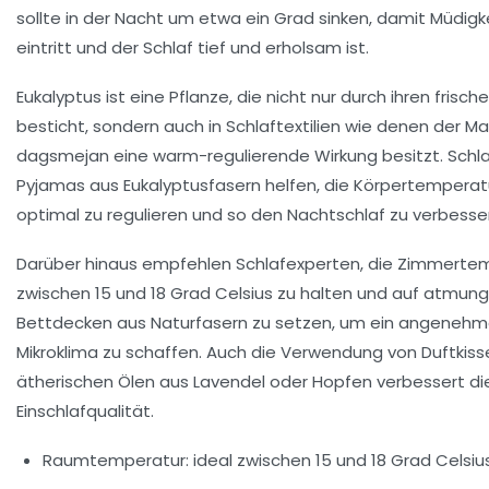
sollte in der Nacht um etwa ein Grad sinken, damit Müdigk
eintritt und der Schlaf tief und erholsam ist.
Eukalyptus ist eine Pflanze, die nicht nur durch ihren frisch
besticht, sondern auch in Schlaftextilien wie denen der Ma
dagsmejan eine warm-regulierende Wirkung besitzt. Schl
Pyjamas aus Eukalyptusfasern helfen, die Körpertemperat
optimal zu regulieren und so den Nachtschlaf zu verbesse
Darüber hinaus empfehlen Schlafexperten, die Zimmerte
zwischen 15 und 18 Grad Celsius zu halten und auf atmung
Bettdecken aus Naturfasern zu setzen, um ein angeneh
Mikroklima zu schaffen. Auch die Verwendung von Duftkiss
ätherischen Ölen aus Lavendel oder Hopfen verbessert di
Einschlafqualität.
Raumtemperatur: ideal zwischen 15 und 18 Grad Celsiu