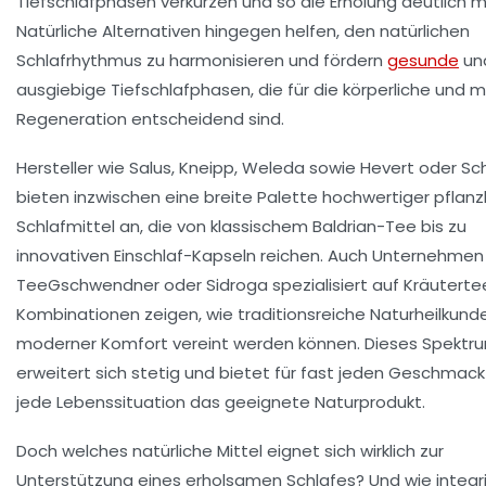
Tiefschlafphasen verkürzen und so die Erholung deutlich m
Natürliche Alternativen hingegen helfen, den natürlichen
Schlafrhythmus zu harmonisieren und fördern
gesunde
un
ausgiebige Tiefschlafphasen, die für die körperliche und 
Regeneration entscheidend sind.
Hersteller wie Salus, Kneipp, Weleda sowie Hevert oder S
bieten inzwischen eine breite Palette hochwertiger pflanzl
Schlafmittel an, die von klassischem Baldrian-Tee bis zu
innovativen Einschlaf-Kapseln reichen. Auch Unternehmen
TeeGschwendner oder Sidroga spezialisiert auf Kräuterte
Kombinationen zeigen, wie traditionsreiche Naturheilkund
moderner Komfort vereint werden können. Dieses Spektr
erweitert sich stetig und bietet für fast jeden Geschmac
jede Lebenssituation das geeignete Naturprodukt.
Doch welches natürliche Mittel eignet sich wirklich zur
Unterstützung eines erholsamen Schlafes? Und wie integr