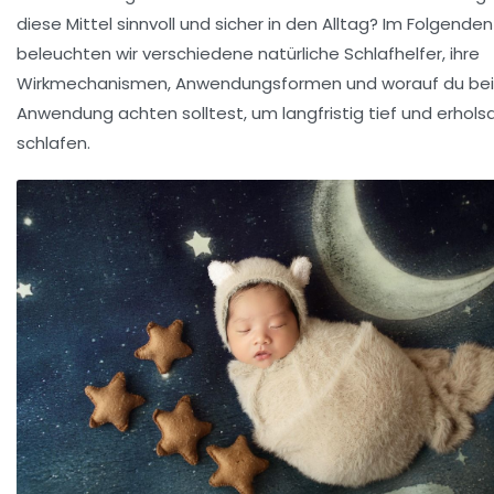
diese Mittel sinnvoll und sicher in den Alltag? Im Folgenden
beleuchten wir verschiedene natürliche Schlafhelfer, ihre
Wirkmechanismen, Anwendungsformen und worauf du bei
Anwendung achten solltest, um langfristig tief und erhol
schlafen.