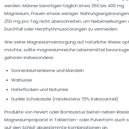
werden: Männer benötigen täglich etwa 350 bis 400 mg
Magnesium, Frauen etwas weniger. Nahrungsergänzungen 
250 mg pro Tag nicht überschreiten, um Nebenwirkungen 
Durchfall oder Herzrhythmusstörungen zu vermeiden.
Wer seine Magnesiumversorgung auf natürliche Weise op
möchte, sollte magnesiumreiche Lebensmittel bevorzuge
gehören insbesondere:
Sonnenblumenkerne und Mandeln
Walnüsse
Haferflocken und Naturreis
Dunkle Schokolade (mindestens 70% Kakaoanteil)
Produkte von Hevert oder Bombastus bieten neben klass
Magnesiumpräparat in Tabletten- oder Pulverform auch sp
auf den Schlaf abgestimmte Kombinationen an.