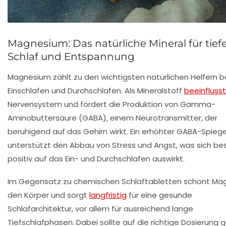
Magnesium: Das natürliche Mineral für tief
Schlaf und Entspannung
Magnesium zählt zu den wichtigsten natürlichen Helfern 
Einschlafen und Durchschlafen. Als Mineralstoff
beeinflusst
Nervensystem und fördert die Produktion von Gamma-
Aminobuttersäure (GABA), einem Neurotransmitter, der
beruhigend auf das Gehirn wirkt. Ein erhöhter GABA-Spiege
unterstützt den Abbau von Stress und Angst, was sich be
positiv auf das Ein- und Durchschlafen auswirkt.
Im Gegensatz zu chemischen Schlaftabletten schont Ma
den Körper und sorgt
langfristig
für eine gesunde
Schlafarchitektur, vor allem für ausreichend lange
Tiefschlafphasen. Dabei sollte auf die richtige Dosierung