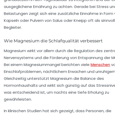
ausgeglichene Ernährung zu achten. Gerade bei Stress un
Belastungen zeigt sich eine zusätzliche Einnahme in Form
Kapseln oder Pulvern von Salus oder Kneipp oft als sinnvoll
Begleiter.
Wie Magnesium die Schlafqualität verbessert
Magnesium wirkt vor allem durch die Regulation des zentr
Nervensystems und die Förderung von Entspannung der Mu
Bei einem Magnesiummangel berichten viele
Menschen
v
Einschlafproblemen, nächtlichem Erwachen und unruhigem
Gleichzeitig unterstützt Magnesium die Balance des
Hormonhaushalts und wirkt sich günstig auf das Stressniv
was entscheidend ist, um nachts eine tiefe Erholung zu
gewährleisten.
In klinischen Studien hat sich gezeigt, dass Personen, die