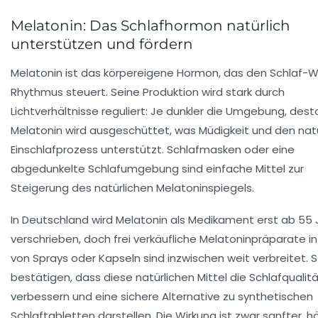
Melatonin: Das Schlafhormon natürlich
unterstützen und fördern
Melatonin ist das körpereigene Hormon, das den Schlaf-
Rhythmus steuert. Seine Produktion wird stark durch
Lichtverhältnisse reguliert: Je dunkler die Umgebung, des
Melatonin wird ausgeschüttet, was Müdigkeit und den nat
Einschlafprozess unterstützt. Schlafmasken oder eine
abgedunkelte Schlafumgebung sind einfache Mittel zur
Steigerung des natürlichen Melatoninspiegels.
In Deutschland wird Melatonin als Medikament erst ab 55
verschrieben, doch frei verkäufliche Melatoninpräparate i
von Sprays oder Kapseln sind inzwischen weit verbreitet. 
bestätigen, dass diese natürlichen Mittel die Schlafqualit
verbessern und eine sichere Alternative zu synthetischen
Schlaftabletten darstellen. Die Wirkung ist zwar sanfter, h