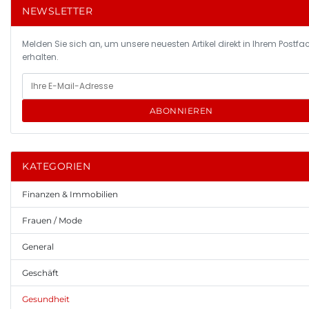
NEWSLETTER
Melden Sie sich an, um unsere neuesten Artikel direkt in Ihrem Postfa
erhalten.
ABONNIEREN
KATEGORIEN
Finanzen & Immobilien
Frauen / Mode
General
Geschäft
Gesundheit