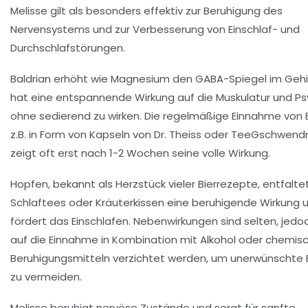
Melisse gilt als besonders effektiv zur Beruhigung des
Nervensystems und zur Verbesserung von Einschlaf- und
Durchschlafstörungen.
Baldrian erhöht wie Magnesium den GABA-Spiegel im Gehi
hat eine entspannende Wirkung auf die Muskulatur und Ps
ohne sedierend zu wirken. Die regelmäßige Einnahme von B
z.B. in Form von Kapseln von Dr. Theiss oder TeeGschwend
zeigt oft erst nach 1-2 Wochen seine volle Wirkung.
Hopfen, bekannt als Herzstück vieler Bierrezepte, entfaltet
Schlaftees oder Kräuterkissen eine beruhigende Wirkung 
fördert das Einschlafen. Nebenwirkungen sind selten, jedoc
auf die Einnahme in Kombination mit Alkohol oder chemis
Beruhigungsmitteln verzichtet werden, um unerwünschte 
zu vermeiden.
Melisse beruhigt nervöse Zustände und sorgt für sanfte