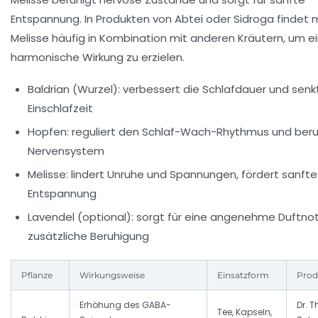
Entspannung. In Produkten von Abtei oder Sidroga findet 
Melisse häufig in Kombination mit anderen Kräutern, um e
harmonische Wirkung zu erzielen.
Baldrian (Wurzel): verbessert die Schlafdauer und senk
Einschlafzeit
Hopfen: reguliert den Schlaf-Wach-Rhythmus und beru
Nervensystem
Melisse: lindert Unruhe und Spannungen, fördert sanfte
Entspannung
Lavendel (optional): sorgt für eine angenehme Duftno
zusätzliche Beruhigung
Pflanze
Wirkungsweise
Einsatzform
Prod
Erhöhung des GABA-
Dr. T
Tee, Kapseln,