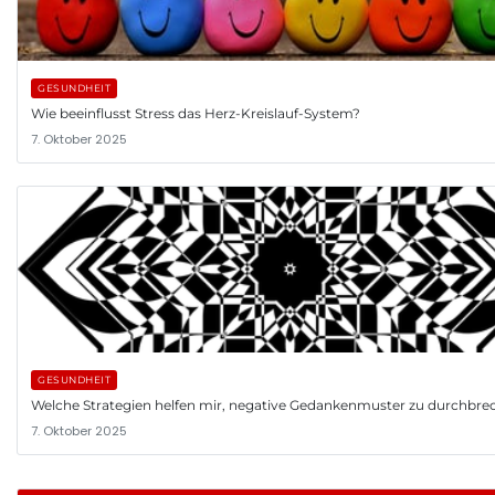
GESUNDHEIT
Wie beeinflusst Stress das Herz-Kreislauf-System?
7. Oktober 2025
GESUNDHEIT
Welche Strategien helfen mir, negative Gedankenmuster zu durchbre
7. Oktober 2025