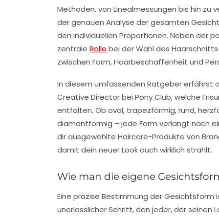
Methoden, von Linealmessungen bis hin zu v
der genauen Analyse der gesamten Gesichtss
den individuellen Proportionen. Neben der p
zentrale
Rolle
bei der Wahl des Haarschnitts 
zwischen Form, Haarbeschaffenheit und Persö
In diesem umfassenden Ratgeber erfährst du 
Creative Director bei Pony Club, welche Fri
entfalten. Ob oval, trapezförmig, rund, herzf
diamantförmig – jede Form verlangt nach 
dir ausgewählte Haircare-Produkte von Bran
damit dein neuer Look auch wirklich strahlt.
Wie man die eigene Gesichtsfor
Eine präzise Bestimmung der Gesichtsform ist
unerlässlicher Schritt, den jeder, der seine