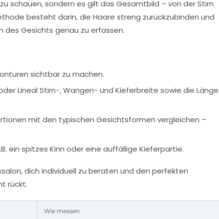
n zu schauen, sondern es gilt das Gesamtbild – von der Stirn
Methode besteht darin, die Haare streng zurückzubinden und
n des Gesichts genau zu erfassen.
Konturen sichtbar zu machen.
er Lineal Stirn-, Wangen- und Kieferbreite sowie die Länge
tionen mit den typischen Gesichtsformen vergleichen –
B. ein spitzes Kinn oder eine auffällige Kieferpartie.
ssalon
, dich individuell zu beraten und den perfekten
t rückt.
Wie messen