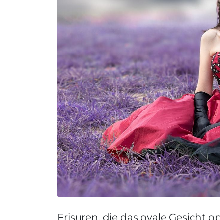
Frisuren, die das ovale Gesicht 