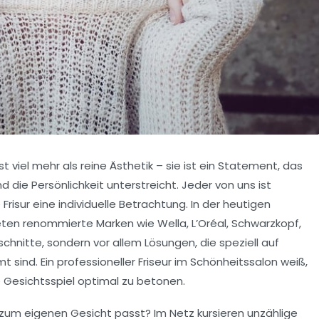
 viel mehr als reine Ästhetik – sie ist ein Statement, das
die Persönlichkeit unterstreicht. Jeder von uns ist
Frisur eine individuelle Betrachtung. In der heutigen
bieten renommierte Marken wie
Wella
,
L’Oréal
,
Schwarzkopf
,
rschnitte, sondern vor allem Lösungen, die speziell auf
 sind. Ein professioneller
Friseur
im
Schönheitssalon
weiß,
Gesichtsspiel optimal zu betonen.
h zum eigenen Gesicht passt? Im Netz kursieren unzählige