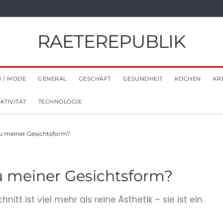
RAETEREPUBLIK
 / MODE
GENERAL
GESCHÄFT
GESUNDHEIT
KOCHEN
KR
TIVITÄT
TECHNOLOGIE
zu meiner Gesichtsform?
zu meiner Gesichtsform?
t ist viel mehr als reine Ästhetik – sie ist ein