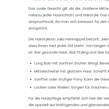
Das ovale Gesicht gilt als die „Goldene Mit
nahezu jeder Haarschnitt und Hairstyle. Das 
anspruchsvoll, da man sich bewusst für den
entspricht.
Die Hairstylistin Julia Hannappel betont: „
dass ihnen fast jeder Stil steht. Von langen 
ist das gesunde Haar, das Styling und das S
Long Bob mit sanften Stufen:
Bringt Bewe
Mittelscheitel mit glattem Haar:
Schafft k
Sanfter oder stufiger Pony:
Kann die Gesi
Locken oder Wellen:
Sorgen für Volumen u
Für die Haarpflege empfiehlt sich hier die
die speziell auf kräftigendes und glänzende