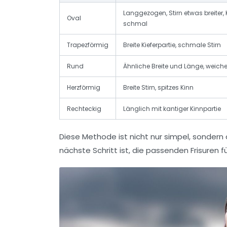
Langgezogen, Stirn etwas breiter, 
Oval
schmal
Trapezförmig
Breite Kieferpartie, schmale Stirn
Rund
Ähnliche Breite und Länge, weich
Herzförmig
Breite Stirn, spitzes Kinn
Rechteckig
Länglich mit kantiger Kinnpartie
Diese Methode ist nicht nur simpel, sondern a
nächste Schritt ist, die passenden Frisuren f