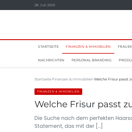
28. Juli 2026
STARTSEITE
FINANZEN & IMMOBILIEN
FRAUEN
NACHRICHTEN
PERSONAL BRANDING
PRODUK
Startseite
Finanzen & Immobilien
Welche Frisur passt 
FINANZEN & IMMOBILIEN
Welche Frisur passt 
Die Suche nach dem perfekten Haarschnit
Statement, das mit der […]