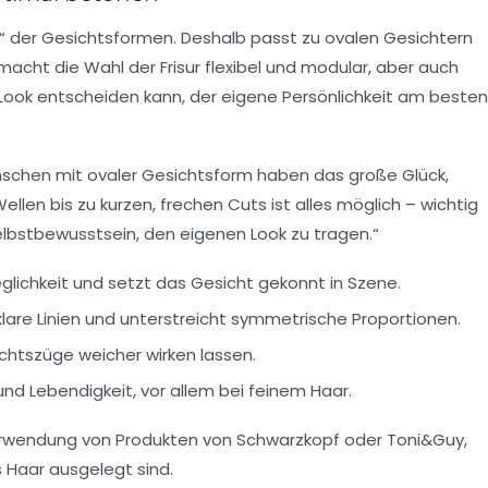
te“ der Gesichtsformen. Deshalb passt zu ovalen Gesichtern
macht die Wahl der Frisur flexibel und modular, aber auch
 Look entscheiden kann, der eigene Persönlichkeit am besten
Menschen mit ovaler Gesichtsform haben das große Glück,
Wellen bis zu kurzen, frechen Cuts ist alles möglich – wichtig
elbstbewusstsein, den eigenen Look zu tragen.“
glichkeit und setzt das Gesicht gekonnt in Szene.
lare Linien und unterstreicht symmetrische Proportionen.
chtszüge weicher wirken lassen.
nd Lebendigkeit, vor allem bei feinem Haar.
 Verwendung von Produkten von
Schwarzkopf
oder
Toni&Guy
,
s Haar ausgelegt sind.