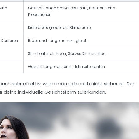
Kinn
Gesichtslänge größer als Breite, harmonische
Proportionen
Kieferbreite größer als Stirnbrücke
e Konturen
Breite und Länge nahezu gleich
Stirn breiter als Kiefer, Spitzes Kinn sichtbar
Gesicht länger als breit, definierte Kanten
uch sehr effektiv, wenn man sich noch nicht sicher ist. Der
ür deine individuelle Gesichtsform zu erkunden.