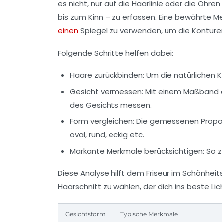
es nicht, nur auf die Haarlinie oder die Ohre
bis zum Kinn – zu erfassen. Eine bewährte 
einen
Spiegel zu verwenden, um die Konture
Folgende Schritte helfen dabei:
Haare zurückbinden:
Um die natürlichen 
Gesicht vermessen:
Mit einem Maßband od
des Gesichts messen.
Form vergleichen:
Die gemessenen Propor
oval, rund, eckig etc.
Markante Merkmale berücksichtigen:
So z.
Diese Analyse hilft dem
Friseur
im
Schönheit
Haarschnitt
zu wählen, der dich ins beste Lich
Gesichtsform
Typische Merkmale