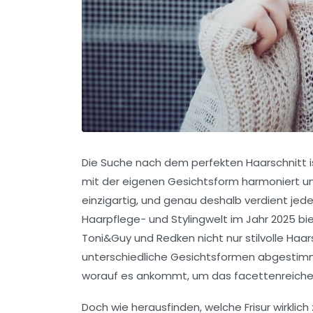
Die Suche nach dem perfekten Haarschnitt ist
mit der eigenen Gesichtsform harmoniert und 
einzigartig, und genau deshalb verdient jede 
Haarpflege- und Stylingwelt im Jahr 2025 
Toni&Guy
und
Redken
nicht nur stilvolle Haa
unterschiedliche Gesichtsformen abgestimmt
worauf es ankommt, um das facettenreiche 
Doch wie herausfinden, welche Frisur wirklic