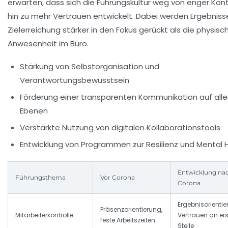
erwarten, dass sich die Führungskultur weg von enger Kont
hin zu mehr Vertrauen entwickelt. Dabei werden Ergebniss
Zielerreichung stärker in den Fokus gerückt als die physisc
Anwesenheit im Büro.
Stärkung von Selbstorganisation und
Verantwortungsbewusstsein
Förderung einer transparenten Kommunikation auf all
Ebenen
Verstärkte Nutzung von digitalen Kollaborationstools
Entwicklung von Programmen zur Resilienz und Mental 
Entwicklung na
Führungsthema
Vor Corona
Corona
Ergebnisorientier
Präsenzorientierung,
Mitarbeiterkontrolle
Vertrauen an ers
feste Arbeitszeiten
Stelle