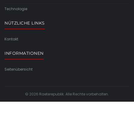
Technologie
NÜTZLICHE LINKS
Kontakt
INFORMATIONEN
Seitenübersicht
© 2026 Raeterepublik. Alle Rechte vorbehalten.