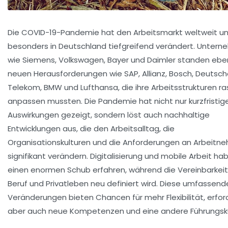
Die COVID-19-Pandemie hat den Arbeitsmarkt weltweit u
besonders in Deutschland tiefgreifend verändert. Unter
wie Siemens, Volkswagen, Bayer und Daimler standen ebe
neuen Herausforderungen wie SAP, Allianz, Bosch, Deutsc
Telekom, BMW und Lufthansa, die ihre Arbeitsstrukturen r
anpassen mussten. Die Pandemie hat nicht nur kurzfristig
Auswirkungen gezeigt, sondern löst auch nachhaltige
Entwicklungen aus, die den Arbeitsalltag, die
Organisationskulturen und die Anforderungen an Arbeitn
signifikant verändern. Digitalisierung und mobile Arbeit ha
einen enormen Schub erfahren, während die Vereinbarkeit
Beruf und Privatleben neu definiert wird. Diese umfassend
Veränderungen bieten Chancen für mehr Flexibilität, erfor
aber auch neue Kompetenzen und eine andere Führungsku