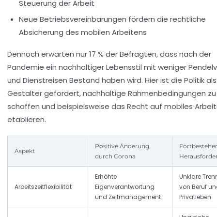
Steuerung der Arbeit
Neue Betriebsvereinbarungen fördern die rechtliche
Absicherung des mobilen Arbeitens
Dennoch erwarten nur 17 % der Befragten, dass nach der
Pandemie ein nachhaltiger Lebensstil mit weniger Pendelv
und Dienstreisen Bestand haben wird. Hier ist die Politik als
Gestalter gefordert, nachhaltige Rahmenbedingungen zu
schaffen und beispielsweise das Recht auf mobiles Arbei
etablieren.
Positive Änderung
Fortbestehe
Aspekt
durch Corona
Herausforde
Erhöhte
Unklare Tre
Arbeitszeitflexibilität
Eigenverantwortung
von Beruf u
und Zeitmanagement
Privatleben