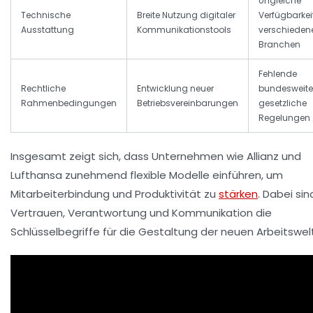
Ungleiche
Technische
Breite Nutzung digitaler
Verfügbarkeit
Ausstattung
Kommunikationstools
verschieden
Branchen
Fehlende
Rechtliche
Entwicklung neuer
bundesweite
Rahmenbedingungen
Betriebsvereinbarungen
gesetzliche
Regelungen
Insgesamt zeigt sich, dass Unternehmen wie Allianz und
Lufthansa zunehmend flexible Modelle einführen, um
Mitarbeiterbindung und Produktivität zu
stärken
. Dabei sin
Vertrauen, Verantwortung und Kommunikation die
Schlüsselbegriffe für die Gestaltung der neuen Arbeitswelt