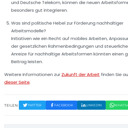
und Deutsche Telekom, können die neuen Arbeitsform
besonders gut integrieren.
Was sind politische Hebel zur Förderung nachhaltiger
Arbeitsmodelle?
Initiativen wie ein Recht auf mobiles Arbeiten, Anpass
der gesetzlichen Rahmenbedingungen und steuerliche
Anreize für nachhaltige Arbeitsformen könnten einen 
Beitrag leisten.
Weitere Informationen zur
Zukunft der Arbeit
finden Sie au
dieser Seite
.
TEILEN:
TWITTER
FACEBOOK
LINKEDIN
WHATS